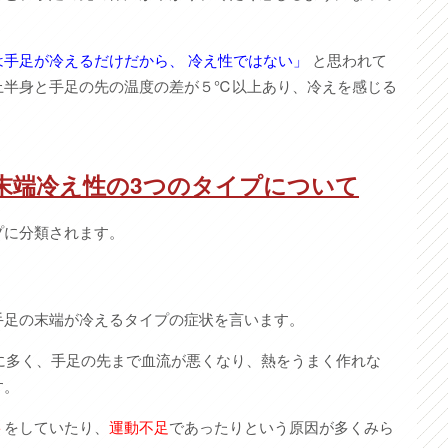
は手足が冷えるだけだから、 冷え性ではない」
と思われて
上半身と手足の先の温度の差が５℃以上あり、冷えを感じる
末端冷え性の3つのタイプについて
プに分類されます。
手足の末端が冷えるタイプの症状を言います。
性に多く、手足の先まで血流が悪くなり、熱をうまく作れな
す。
ト
をしていたり、
運動不足
であったりという原因が多くみら