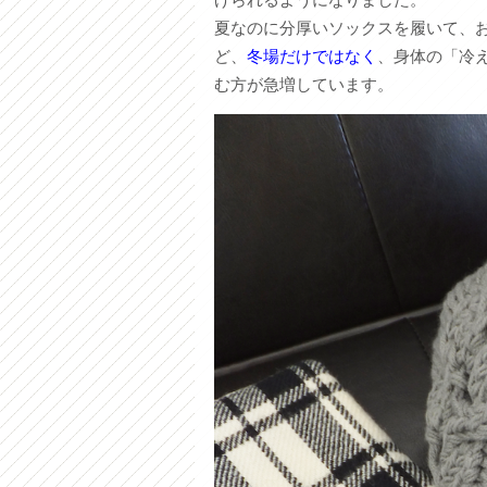
夏なのに分厚いソックスを履いて、
ど、
冬場だけではなく
、身体の「冷
む方が急増しています。