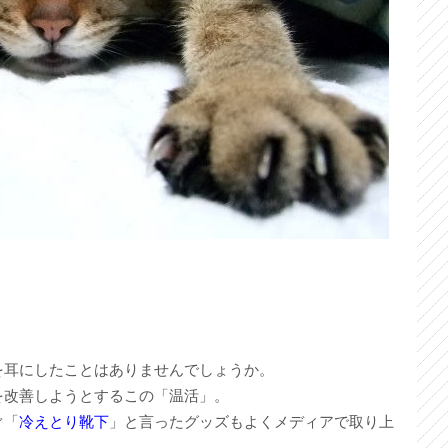
を耳にしたことはありませんでしょうか。
を改善しようとするこの「温活」。
ぐ「
冷えとり靴下
」と言ったグッズもよくメディアで取り上