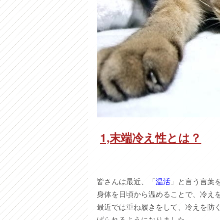
1,末端冷え性とは？
皆さんは最近、「
温活
」と言う言葉
身体を日頃から温めることで、冷え
最近では重ね履きをして、冷えを防
げられるようになりました。