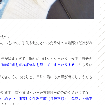
冷え性。
いないものの、手先や足先といった身体の末端部分だけが冷
足先が冷えすぎて、眠りにつけなくなったり、夜中に自分の
な睡眠時間を取れず体調を崩してしまったりする
ことも多い
ができなくなったりと、日常生活にも支障が出てしまう方も
腰や背中、首や背肩といった末端部分のみの冷えだけでな
悸、めまい、肌荒れや生理不順（月経不順）、免疫力の低下
もあります。