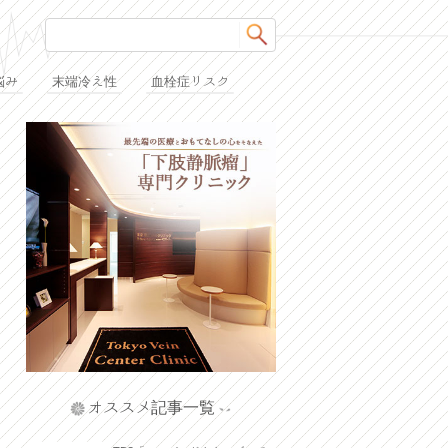
悩み
末端冷え性
血栓症リスク
オススメ記事一覧