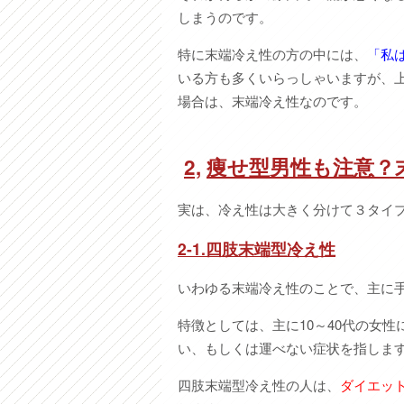
しまうのです。
特に末端冷え性の方の中には、
「私
いる方も多くいらっしゃいますが、
場合は、末端冷え性なのです。
2,
痩せ型男性も注意？
実は、冷え性は大きく分けて３タイ
2-1.四肢末端型冷え性
いわゆる末端冷え性のことで、主に
特徴としては、主に10～40代の女
い、もしくは運べない症状を指しま
四肢末端型冷え性の人は、
ダイエッ