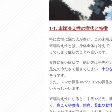
1-1. 末端冷え性の症状と特徴
特に女性に悩む人が多い、この末端
末端冷え性とは、身体全体は冷えて
えてしまう症状のことを言います。
女性に多い症状で、酷い方は手先や
足先の冷たさで起きてしまい、
十分
そうです。
また、スマホ操作やパソコンの操作
いらっしゃいます。
末端冷え性になると、手先や足先、
く、
肩こりや腰痛、頭痛、貧血や動
といった症状が引き起こされること