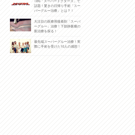
TBS「スーパードクターズ」で
話題！驚きの日帰り手術「スー
パーグルー治療」とは？！
大注目の医療用接着剤「スーパ
ーグルー」治療！下肢静脈瘤の
新治療を探る！
最先端スーパーグルー治療！実
際に手術を受けた10人の感想！