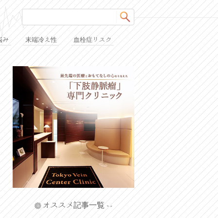
悩み
末端冷え性
血栓症リスク
オススメ記事一覧