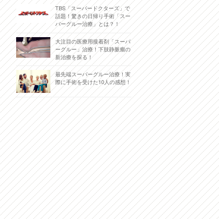
TBS「スーパードクターズ」で
話題！驚きの日帰り手術「スー
パーグルー治療」とは？！
大注目の医療用接着剤「スーパ
ーグルー」治療！下肢静脈瘤の
新治療を探る！
最先端スーパーグルー治療！実
際に手術を受けた10人の感想！