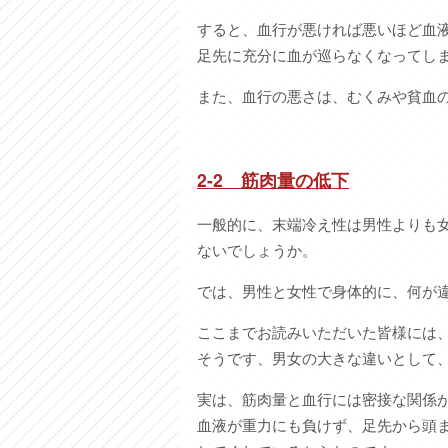
すると、血行が悪ければ悪いほど血
足先に充分に血が巡らなくなってし
また、血行の悪さは、むくみや貧血
2-2
筋肉量の低下
一般的に、末端冷え性は男性よりも
ないでしょうか。
では、男性と女性で身体的に、何が
ここまでお読みいただいた皆様には
そうです、男女の大きな違いとして
実は、筋肉量と血行には密接な関係
血液が重力にも負けず、足先から頭