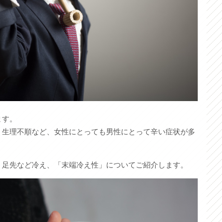
ます。
、生理不順など、女性にとっても男性にとって辛い症状が多
・足先など冷え、「末端冷え性」についてご紹介します。