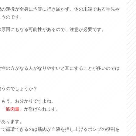
液の運搬が全身に均等に行き届かず、体の末端である手先や
まうのです。
の原因にもなる可能性があるので、注意が必要です。
女性の方がなる人がなりやすいと耳にすることが多いのでは
違うのでしょうか？
、もう、お分かりですよね。
、
「筋肉量」
が挙げられます。
があります。
まで循環できるのは筋肉が血液を押し上げるポンプの役割を