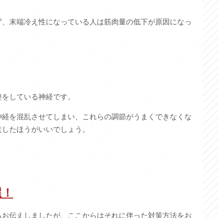
ず、末端冷え性になっている人は筋肉量の低下が原因になっ
整をしている神経です。
神経を混乱させてしまい、これらの調節がうまくできなくな
意したほうがいいでしょう。
選！
ろお伝えしましたが、ここからはそれに伴った対策方法をお