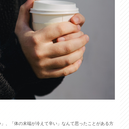
い」、「体の末端が冷えて辛い」なんて思ったことがある方