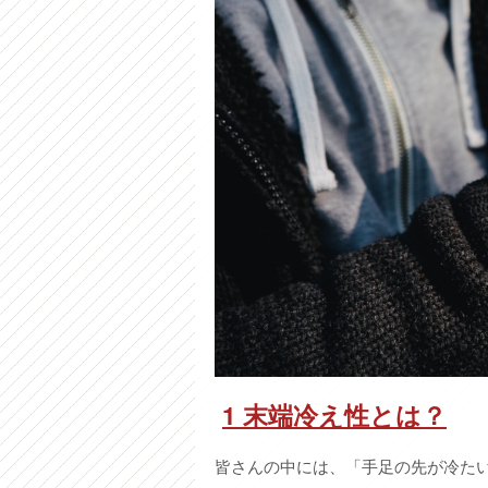
1
末端冷え性とは？
皆さんの中には、「手足の先が冷た