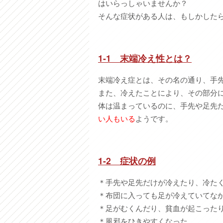
はいらっしゃいませんか？
そんな症状がある人は、もしかした
1-1
末端冷え性とは？
末端冷え症とは、その名の通り、手
また、冷えたことにより、その部分
体は温まっているのに、手先や足先
い人もいる
ようです。
1-2
症状の例
＊手先や足先だけが冷えたり、冷た
＊布団に入っても足が冷えていてな
＊足がむくんだり、貧血が起こった
＊風邪をひきやすくなった。