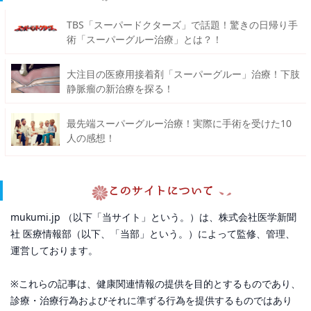
TBS「スーパードクターズ」で話題！驚きの日帰り手
術「スーパーグルー治療」とは？！
大注目の医療用接着剤「スーパーグルー」治療！下肢
静脈瘤の新治療を探る！
最先端スーパーグルー治療！実際に手術を受けた10
人の感想！
このサイトについて
mukumi.jp （以下「当サイト」という。）は、株式会社医学新聞
社 医療情報部（以下、「当部」という。）によって監修、管理、
運営しております。
※これらの記事は、健康関連情報の提供を目的とするものであり、
診療・治療行為およびそれに準ずる行為を提供するものではあり