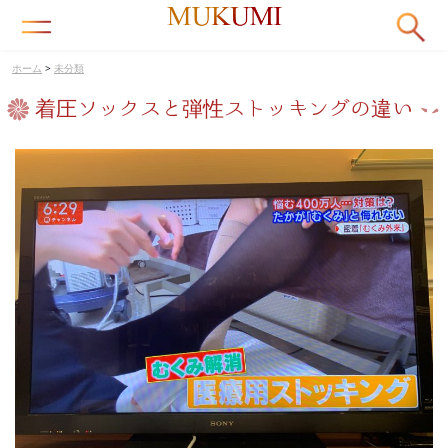
日本の医師たちが驚く最先端治療を手掛けてきた
心臓血管外科医が監修するメディア
ホーム
>
未分類
着圧ソックスと弾性ストッキングの違い