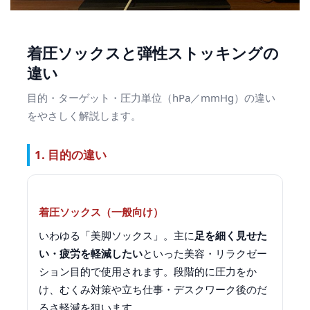
着圧ソックスと弾性ストッキングの
違い
目的・ターゲット・圧力単位（hPa／mmHg）の違い
をやさしく解説します。
1. 目的の違い
着圧ソックス（一般向け）
いわゆる「美脚ソックス」。主に
足を細く見せた
い・疲労を軽減したい
といった美容・リラクゼー
ション目的で使用されます。段階的に圧力をか
け、むくみ対策や立ち仕事・デスクワーク後のだ
るさ軽減を狙います。