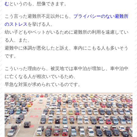
む
というのも、想像できます。
こう言った避難所不足以外にも、
プライバシーのない避難所
のストレス
を挙げる人、
幼い子どもやペットがいるために避難所の利用を遠慮してい
る人、また、
避難中に体調が悪化したと訴え、車内にこもる人も多いそう
です。
こういった理由から、被災地では車中泊が増加し、車中泊中
に亡くなる人が相次いでいるため、
早急な対策が求められているのです。