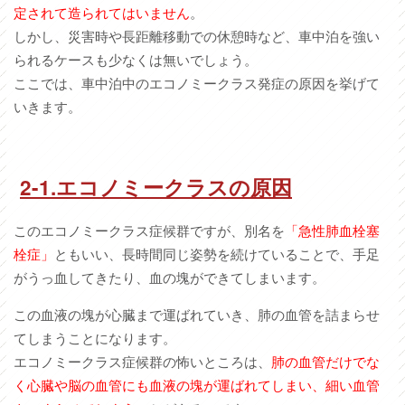
定されて造られてはいません
。
しかし、災害時や長距離移動での休憩時など、車中泊を強い
られるケースも少なくは無いでしょう。
ここでは、車中泊中のエコノミークラス発症の原因を挙げて
いきます。
2-1.エコノミークラスの原因
このエコノミークラス症候群ですが、別名を
「急性肺血栓塞
栓症」
ともいい、長時間同じ姿勢を続けていることで、手足
がうっ血してきたり、血の塊ができてしまいます。
この血液の塊が心臓まで運ばれていき、肺の血管を詰まらせ
てしまうことになります。
エコノミークラス症候群の怖いところは、
肺の血管だけでな
く心臓や脳の血管にも血液の塊が運ばれてしまい、細い血管