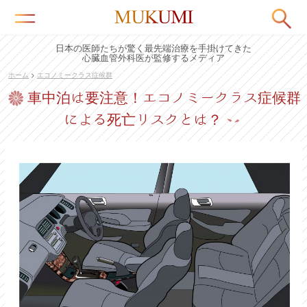
日本の医師たちが驚く最先端治療を手掛けてきた
心臓血管外科医が監修するメディア
ホーム
>
エコノミークラス症候群
車中泊は要注意！エコノミークラス症候群
による死亡リスクとは？