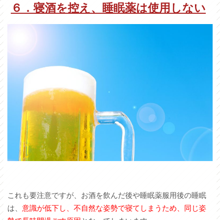
６．寝酒を控え、睡眠薬は使用しない
これも要注意ですが、お酒を飲んだ後や睡眠薬服用後の睡眠
は、
意識が低下し、不自然な姿勢で寝てしまうため、同じ姿