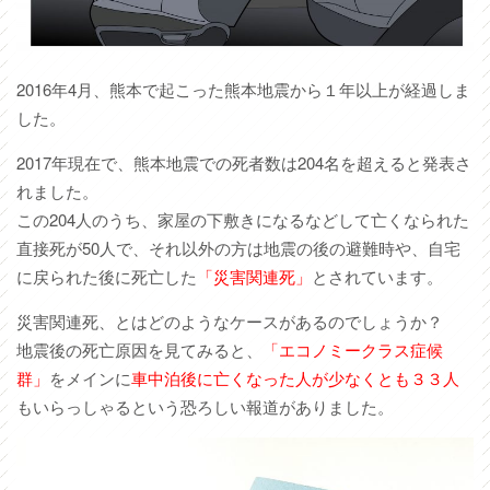
2016年4月、熊本で起こった熊本地震から１年以上が経過しま
した。
2017年現在で、熊本地震での死者数は204名を超えると発表さ
れました。
この204人のうち、家屋の下敷きになるなどして亡くなられた
直接死が50人で、それ以外の方は地震の後の避難時や、自宅
に戻られた後に死亡した
「災害関連死」
とされています。
災害関連死、とはどのようなケースがあるのでしょうか？
地震後の死亡原因を見てみると、
「エコノミークラス症候
群」
をメインに
車中泊後に亡くなった人が少なくとも３３人
もいらっしゃるという恐ろしい報道がありました。