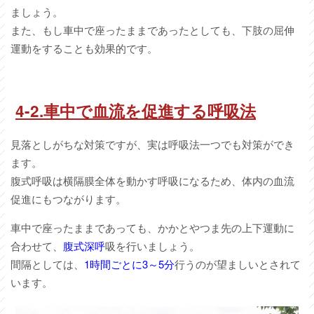
ましょう。
また、もし車中で座ったままであったとしても、下肢の屈伸
運動をすることも効果的です。
4-2.車中で血流を促進する呼吸法
見落としがちな対策ですが、実は呼吸法一つでも対策ができ
ます。
腹式呼吸は横隔膜全体を動かす呼吸になるため、体内の血流
促進にもつながります。
車中で座ったままであっても、かかとやつま先の上下運動に
合わせて、
腹式深呼
吸を行いましょう。
間隔としては、
1時間ごとに3～5分
行うのが望ましいとされて
います。