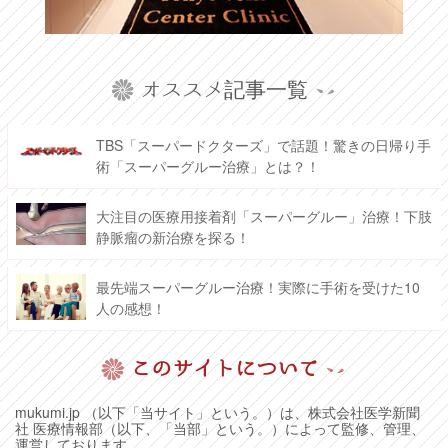
オススメ記事一覧
TBS「スーパードクターズ」で話題！驚きの日帰り手
術「スーパーグルー治療」とは？！
大注目の医療用接着剤「スーパーグルー」治療！下肢
静脈瘤の新治療を探る！
最先端スーパーグルー治療！実際に手術を受けた10
人の感想！
このサイトについて
mukumi.jp （以下「当サイト」という。）は、株式会社医学新聞
社 医療情報部（以下、「当部」という。）によって監修、管理、
運営しております。