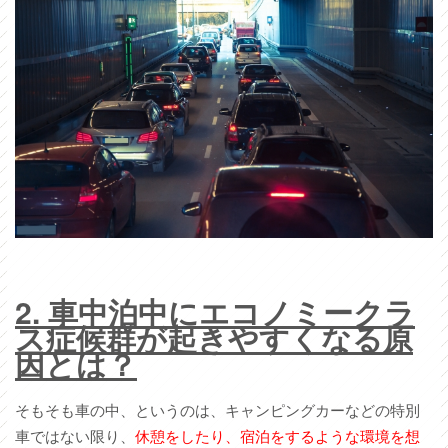
2.
車中泊中にエコノミークラ
ス症候群が起きやすくなる原
因とは？
そもそも車の中、というのは、キャンピングカーなどの特別
車ではない限り、
休憩をしたり、宿泊をするような環境を想