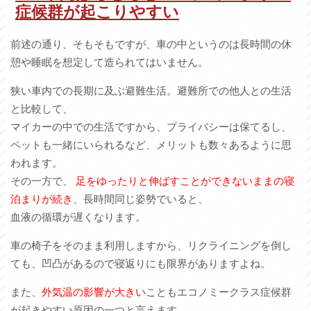
症候群が起こりやすい
前述の通り、そもそもですが、車の中というのは長時間の休
憩や睡眠を想定して造られてはいません。
狭い車内での長期に及ぶ避難生活。避難所での他人との生活
と比較して、
マイカーの中での生活ですから、プライバシーは保てるし、
ペットも一緒にいられるなど、メリットも数々あるように思
われます。
その一方で、
足をゆったりと伸ばすことができないままの寝
泊まりが続き
、長時間同じ姿勢でいると、
血液の循環が遅くなります。
車の椅子をそのまま利用しますから、リクライニングを倒し
ても、凹凸があるので寝返りにも限界がありますよね。
また、
外気温の影響が大きい
こともエコノミークラス症候群
が起きやすい原因の一つと言えます。