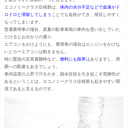
エコノミークラス症候群は、
体内の水分不足などで血液がド
ロドロと滞留してしまう
ことでも血栓ができ、発症しやすく
なってしまいます。
普通乗用車の場合、真夏の駐車車両の車内を思い出していた
だけるとお分かりの通り、
エアコンをかけようにも、乗用車の場合はエンジンをかけな
いとカーエアコンは動きません。
特に緊急の災害避難時など、
燃料にも限界
はありますし、周
囲への配慮もあるでしょう。
車内温度の上昇で汗をかき、脱水症状を引き起こす危険性が
あるということは、エコノミークラス症候群も起きやすい環
境であると言えるのです。