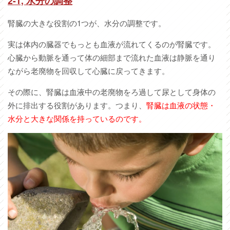
2-1,
水分の調整
腎臓の大きな役割の1つが、水分の調整です。
実は体内の臓器でもっとも血液が流れてくるのが腎臓です。
心臓から動脈を通って体の細部まで流れた血液は静脈を通り
ながら老廃物を回収して心臓に戻ってきます。
その際に、腎臓は血液中の老廃物をろ過して尿として身体の
外に排出する役割があります。つまり、
腎臓は血液の状態・
水分と大きな関係を持っているのです。