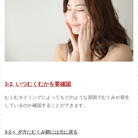
3-2,
いつむくむかを要確認
むくむタイミングによってもどのような原因でむくみが発生
しているのか確認することができます。
3-2-1,
夕方にむくみ朝には元に戻る