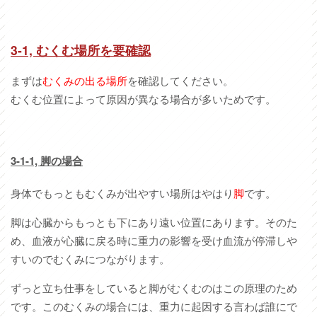
3-1,
むくむ場所を要確認
まずは
むくみの出る場所
を確認してください。
むくむ位置によって原因が異なる場合が多いためです。
3-1-1,
脚の場合
身体でもっともむくみが出やすい場所はやはり
脚
です。
脚は心臓からもっとも下にあり遠い位置にあります。そのた
め、血液が心臓に戻る時に重力の影響を受け血流が停滞しや
すいのでむくみにつながります。
ずっと立ち仕事をしていると脚がむくむのはこの原理のため
です。このむくみの場合には、重力に起因する言わば誰にで