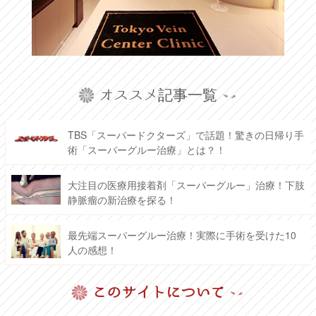
オススメ記事一覧
TBS「スーパードクターズ」で話題！驚きの日帰り手
術「スーパーグルー治療」とは？！
大注目の医療用接着剤「スーパーグルー」治療！下肢
静脈瘤の新治療を探る！
最先端スーパーグルー治療！実際に手術を受けた10
人の感想！
このサイトについて