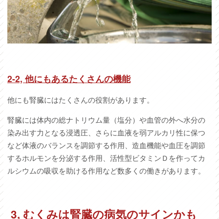
2-2,
他にもあるたくさんの機能
他にも腎臓にはたくさんの役割があります。
腎臓には体内の総ナトリウム量（塩分）や血管の外へ水分の
染み出す力となる浸透圧、さらに血液を弱アルカリ性に保つ
など体液のバランスを調節する作用、造血機能や血圧を調節
するホルモンを分泌する作用、活性型ビタミンＤを作ってカ
ルシウムの吸収を助ける作用など数多くの働きがあります。
3,
むくみは腎臓の病気のサインかも