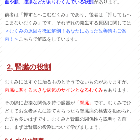
血や膿、腫瘍などがありむくんでいる状態
があります。
前者は「押すとへこむむくみ」であり、後者は「押してもへ
こまないむくみ」です。それぞれの発生する原因に関しては
＜むくみの原因を徹底解剖！あなたにあった改善策もご案
内！＞
こちらで解説をしています。
2,
腎臓の役割
むくみにはすぐに治るものとそうでないものがありますが、
内臓に関する大きな病気のサインとなるむくみ
もあります。
その際に密接な関係を持つ臓器が
「腎臓」
です。むくみでひ
どくてお医者さんに診てもらったら腎臓病の検査を勧められ
た方も多いはずです。むくみと腎臓の関係性を説明する前
に、まずは腎臓の役割について学びましょう。