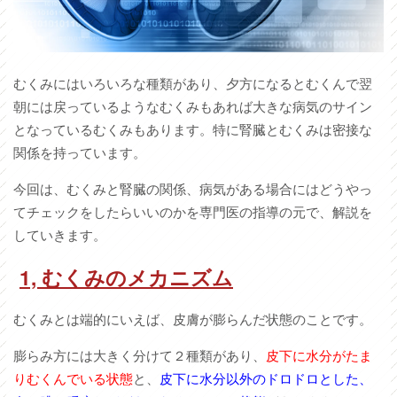
むくみにはいろいろな種類があり、夕方になるとむくんで翌
朝には戻っているようなむくみもあれば大きな病気のサイン
となっているむくみもあります。特に腎臓とむくみは密接な
関係を持っています。
今回は、むくみと腎臓の関係、病気がある場合にはどうやっ
てチェックをしたらいいのかを専門医の指導の元で、解説を
していきます。
1,
むくみのメカニズム
むくみとは端的にいえば、皮膚が膨らんだ状態のことです。
膨らみ方には大きく分けて２種類があり、
皮下に水分がたま
りむくんでいる状態
と、
皮下に水分以外のドロドロとした、