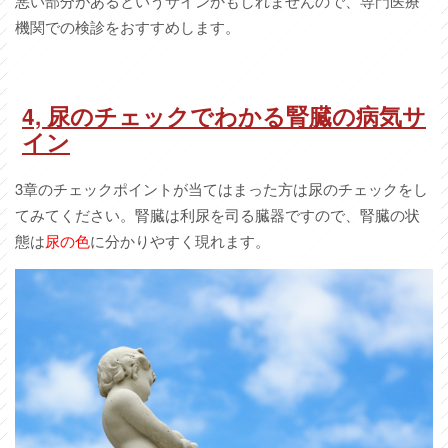
悪い部分があるというサインかもしれませんので、専門医療
機関での検診をおすすめします。
4,
尿のチェックでわかる腎臓の病気サ
イン
3章のチェックポイントが当てはまった方は尿のチェックをし
てみてください。腎臓は利尿を司る臓器ですので、腎臓の状
態は
尿の色
に分かりやすく現れます。