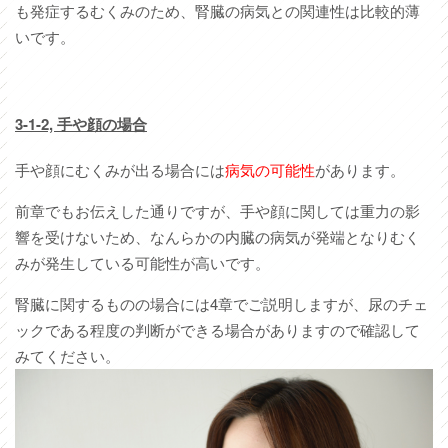
も発症するむくみのため、腎臓の病気との関連性は比較的薄
いです。
3-1-2,
手や顔の場合
手や顔にむくみが出る場合には
病気の可能性
があります。
前章でもお伝えした通りですが、手や顔に関しては重力の影
響を受けないため、なんらかの内臓の病気が発端となりむく
みが発生している可能性が高いです。
腎臓に関するものの場合には4章でご説明しますが、尿のチェ
ックである程度の判断ができる場合がありますので確認して
みてください。