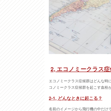
2,
エコノミークラス症
エコノミークラス症候群はどんな時
コノミークラス症候群を起こす血栓
2-1, どんなときに起こる？
名前のイメージから飛行機の中だけ