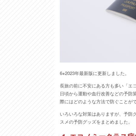
6※2023年最新版に更新しました。
長旅の前に不安にある方も多い「エ
日頃から運動や血行改善などの予防
際にはどのような方法で防ぐことが
いろいろな対策はありますが、予防
スメの予防グッズをまとめました。