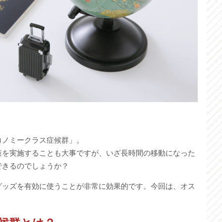
コノミークラス症候群」。
策を実施することも大事ですが、いざ長時間の移動になった
できるのでしょうか？
グッズを有効に使うことが非常に効果的です。今回は、オス