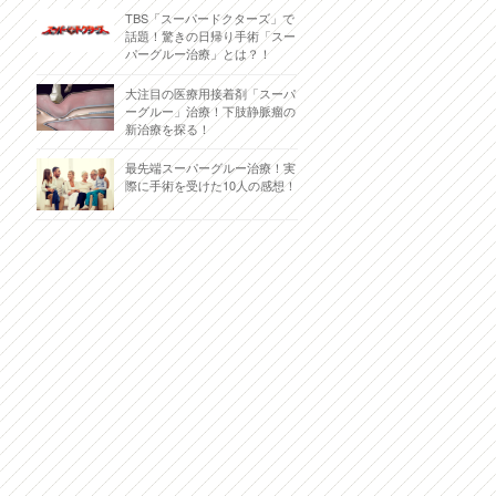
TBS「スーパードクターズ」で
話題！驚きの日帰り手術「スー
パーグルー治療」とは？！
大注目の医療用接着剤「スーパ
ーグルー」治療！下肢静脈瘤の
新治療を探る！
最先端スーパーグルー治療！実
際に手術を受けた10人の感想！