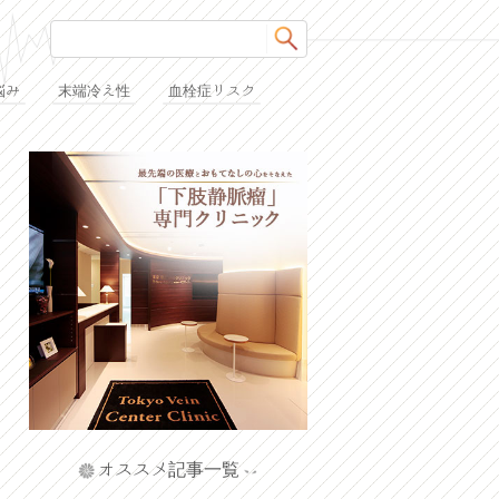
悩み
末端冷え性
血栓症リスク
オススメ記事一覧