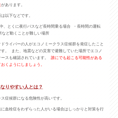
性
があります。
所は以下などです。
中、とくに夜行バスなど長時間乗る場合 ・長時間の運転
所など動くことが難しい場所
クドライバーの人がエコノミークラス症候群を発症したこと
です。 また、地震などの災害で避難していた場所でエコノ
ケースも確認されています。
誰にでも起こる可能性がある
ておくようにしましょう。
群になりやすい人とは？
ラス症候群になる危険性が高いです。
族に血栓症をわずらった人がいる場合はしっかりと対策を行