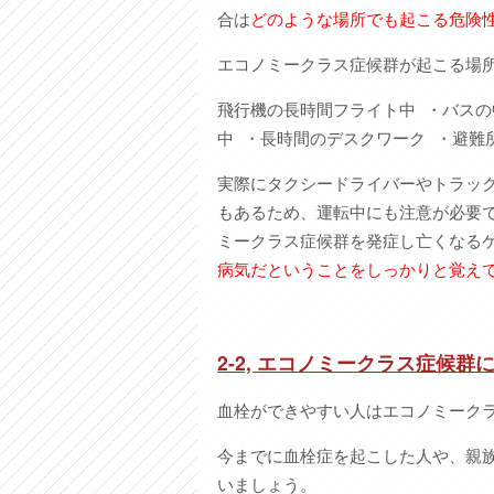
合は
どのような場所でも起こる危険
エコノミークラス症候群が起こる場
飛行機の長時間フライト中 ・バスの
中 ・長時間のデスクワーク ・避難
実際にタクシードライバーやトラッ
もあるため、運転中にも注意が必要
ミークラス症候群を発症し亡くなる
病気だということをしっかりと覚え
2-2, エコノミークラス症候
血栓ができやすい人はエコノミーク
今までに血栓症を起こした人や、親
いましょう。