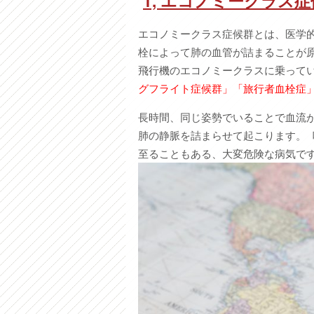
1,
エコノミークラス症
エコノミークラス症候群とは、医学
栓によって肺の血管が詰まることが
飛行機のエコノミークラスに乗って
グフライト症候群」「旅行者血栓症
長時間、同じ姿勢でいることで血流
肺の静脈を詰まらせて起こります。
至ることもある、大変危険な病気で