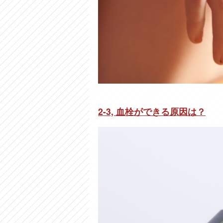
2-3, 血栓ができる原因は？