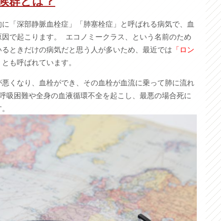
候群とは？
的に「深部静脈血栓症」「肺塞栓症」と呼ばれる病気で、血
原因で起こります。 エコノミークラス、という名前のため
いるときだけの病気だと思う人が多いため、最近では
「ロン
」
とも呼ばれています。
が悪くなり、血栓ができ、その血栓が血流に乗って肺に流れ
 呼吸困難や全身の血液循環不全を起こし、最悪の場合死に
す。