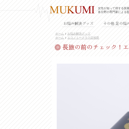
女性が知って得する医
各分野の専門家による
お悩み解決グッズ
その他 足の悩
ホーム
>
お悩み解決グッズ
ホーム
>
エコノミークラス症候群
長旅の前のチェック！エ