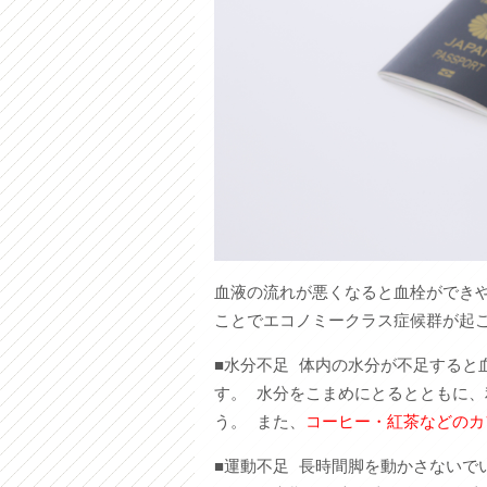
血液の流れが悪くなると血栓ができ
ことでエコノミークラス症候群が起
■水分不足 体内の水分が不足すると
す。 水分をこまめにとるとともに
う。 また、
コーヒー・紅茶などのカ
■運動不足 長時間脚を動かさないで