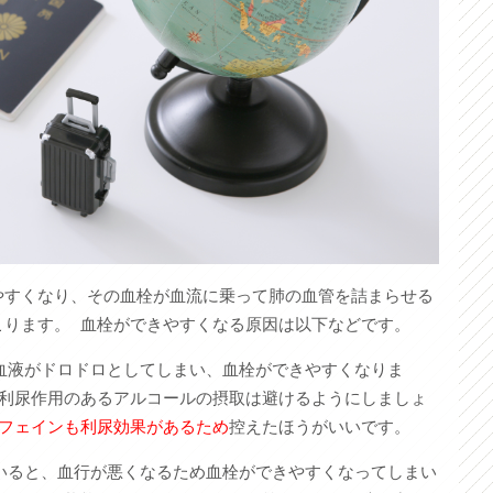
やすくなり、その血栓が血流に乗って肺の血管を詰まらせる
こります。 血栓ができやすくなる原因は以下などです。
血液がドロドロとしてしまい、血栓ができやすくなりま
、利尿作用のあるアルコールの摂取は避けるようにしましょ
フェインも利尿効果があるため
控えたほうがいいです。
いると、血行が悪くなるため血栓ができやすくなってしまい