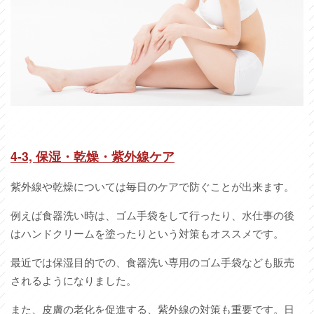
4-3, 保湿・乾燥・紫外線ケア
紫外線や乾燥については毎日のケアで防ぐことが出来ます。
例えば食器洗い時は、ゴム手袋をして行ったり、水仕事の後
はハンドクリームを塗ったりという対策もオススメです。
最近では保湿目的での、食器洗い専用のゴム手袋なども販売
されるようになりました。
また、皮膚の老化を促進する、紫外線の対策も重要です。日