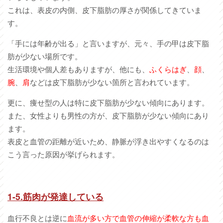
これは、表皮の内側、皮下脂肪の厚さが関係してきていま
す。
「手には年齢が出る」と言いますが、元々、手の甲は皮下脂
肪が少ない場所です。
生活環境や個人差もありますが、他にも、
ふくらはぎ
、
顔
、
腕
、
肩
などは皮下脂肪が少ない箇所と言われています。
更に、痩せ型の人は特に皮下脂肪が少ない傾向にあります。
また、女性よりも男性の方が、皮下脂肪が少ない傾向にあり
ます。
表皮と血管の距離が近いため、静脈が浮き出やすくなるのは
こう言った原因が挙げられます。
1-5.
筋肉が発達している
血行不良とは逆に
血流が多い方で血管の伸縮が柔軟な方も血