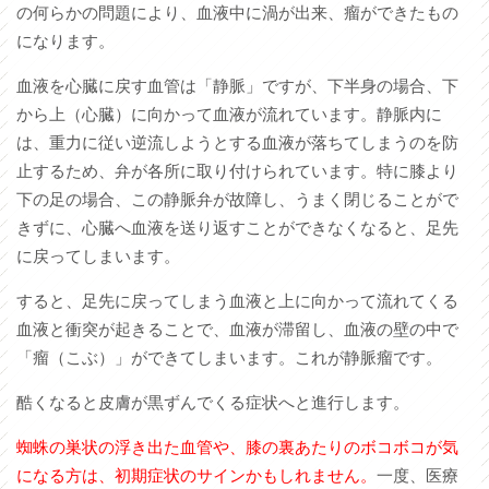
の何らかの問題により、血液中に渦が出来、瘤ができたもの
になります。
血液を心臓に戻す血管は「静脈」ですが、下半身の場合、下
から上（心臓）に向かって血液が流れています。静脈内に
は、重力に従い逆流しようとする血液が落ちてしまうのを防
止するため、弁が各所に取り付けられています。特に膝より
下の足の場合、この静脈弁が故障し、うまく閉じることがで
きずに、心臓へ血液を送り返すことができなくなると、足先
に戻ってしまいます。
すると、足先に戻ってしまう血液と上に向かって流れてくる
血液と衝突が起きることで、血液が滞留し、血液の壁の中で
「瘤（こぶ）」ができてしまいます。これが静脈瘤です。
酷くなると皮膚が黒ずんでくる症状へと進行します。
蜘蛛の巣状の浮き出た血管や、膝の裏あたりのボコボコが気
になる方は、初期症状のサインかもしれません。
一度、医療