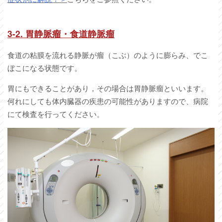
3-2. 胃静脈瘤・食道静脈瘤
食道の粘膜を流れる静脈が瘤（こぶ）のように膨らみ、でこ
ぼこになる状態です。
胃にもできることがあり，その場合は胃静脈瘤といいます。
何れにしても体内臓器の疾患の可能性がありますので、病院
にて検査を行ってください。