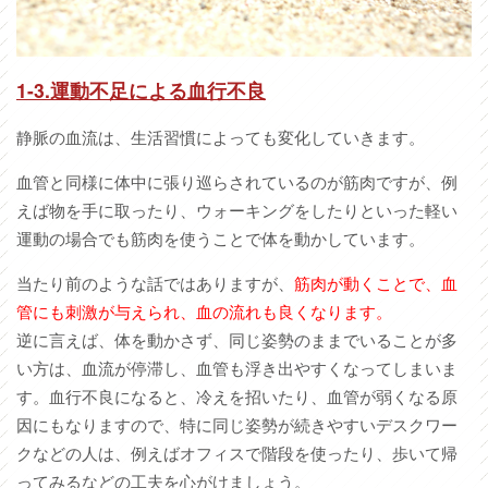
1-3.
運動不足による血行不良
静脈の血流は、生活習慣によっても変化していきます。
血管と同様に体中に張り巡らされているのが筋肉ですが、例
えば物を手に取ったり、ウォーキングをしたりといった軽い
運動の場合でも筋肉を使うことで体を動かしています。
当たり前のような話ではありますが、
筋肉が動くことで、血
管にも刺激が与えられ、血の流れも良くなります。
逆に言えば、体を動かさず、同じ姿勢のままでいることが多
い方は、血流が停滞し、血管も浮き出やすくなってしまいま
す。血行不良になると、冷えを招いたり、血管が弱くなる原
因にもなりますので、特に同じ姿勢が続きやすいデスクワー
クなどの人は、例えばオフィスで階段を使ったり、歩いて帰
ってみるなどの工夫を心がけましょう。