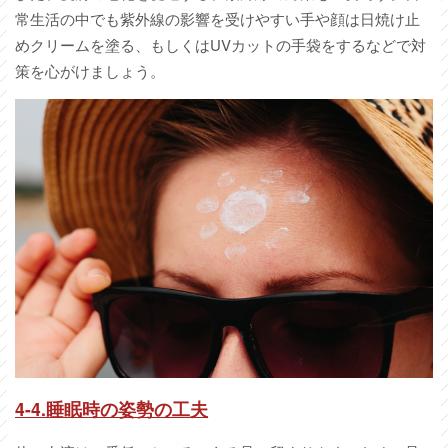
常生活の中でも紫外線の影響を受けやすい手や顔は日焼け止
めクリームを塗る、もしくはUVカットの手袋をするなどで対
策を心がけましょう。
4-4.睡眠時の姿勢の工夫