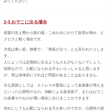
みてください。
2-3.おでこに出る場合
前髪の生え際から額の端・こめかみにかけて血管が表れ、ピ
クピクと動く場合です。
大抵は青い筋、静脈で、「青筋が立つ」とも言われたりしま
す。
人によっては定期的に出るような人も少なくないでしょう。
頭部なので、心配になられる方もいらっしゃると思います
が、実は身体的にそれほど問題があることはありません。
主な原因としては、ストレスや緊張によって血液量が増える
といった心因性のもの、加齢による血流低下、またはおでこ
の皮膚そのものが薄い場合に分けることができます。
何れにしても心配になられる方が多いのですが、心因性の原