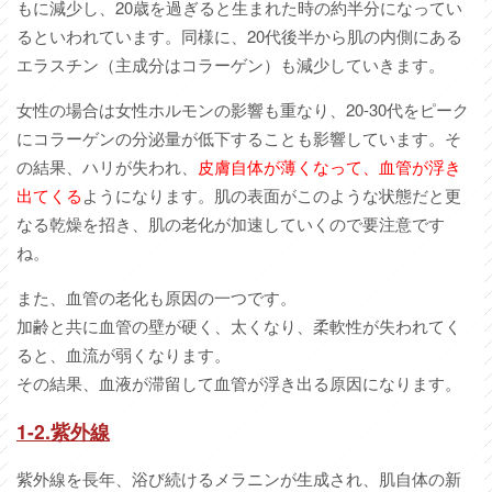
もに減少し、20歳を過ぎると生まれた時の約半分になってい
るといわれています。同様に、20代後半から肌の内側にある
エラスチン（主成分はコラーゲン）も減少していきます。
女性の場合は女性ホルモンの影響も重なり、20-30代をピーク
にコラーゲンの分泌量が低下することも影響しています。そ
の結果、ハリが失われ、
皮膚自体が薄くなって、血管が浮き
出てくる
ようになります。肌の表面がこのような状態だと更
なる乾燥を招き、肌の老化が加速していくので要注意です
ね。
また、血管の老化も原因の一つです。
加齢と共に血管の壁が硬く、太くなり、柔軟性が失われてく
ると、血流が弱くなります。
その結果、血液が滞留して血管が浮き出る原因になります。
1-2.紫外線
紫外線を長年、浴び続けるメラニンが生成され、肌自体の新