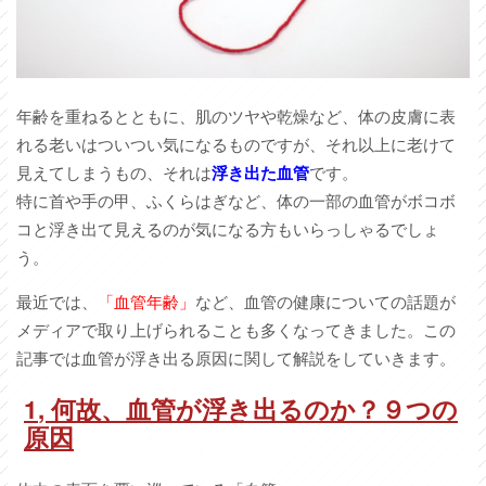
年齢を重ねるとともに、肌のツヤや乾燥など、体の皮膚に表
れる老いはついつい気になるものですが、それ以上に老けて
見えてしまうもの、それは
浮き出た血管
です。
特に首や手の甲、ふくらはぎなど、体の一部の血管がボコボ
コと浮き出て見えるのが気になる方もいらっしゃるでしょ
う。
最近では、
「血管年齢」
など、血管の健康についての話題が
メディアで取り上げられることも多くなってきました。この
記事では血管が浮き出る原因に関して解説をしていきます。
1
,
何故、血管が浮き出るのか？９つの
原因