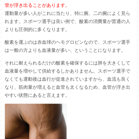
管が浮き出ることがあります。
運動量が多い人がこれに当たり、特に腕、二の腕によく見ら
れます。スポーツ選手は良い例で、酸素の消費量が普通の人
よりも圧倒的に多くなります。
酸素を運ぶのは赤血球のヘモグロビンなので、スポーツ選手
は一般の方よりも血液量が多い、ということになります。
それに耐えられるだけの酸素を確保するには肺を大きくして
血液量を増やして供給するしかありません。スポーツ選手で
なくても運動後は血行が促進されていますから、血流も良く
なり、筋肉量が増えると血管も太くなるため、血管が浮き出
やすい状態にあると言えます。