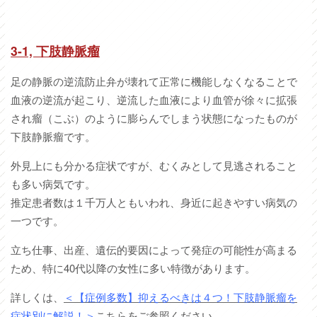
3-1, 下肢静脈瘤
足の静脈の逆流防止弁が壊れて正常に機能しなくなることで
血液の逆流が起こり、逆流した血液により血管が徐々に拡張
され瘤（こぶ）のように膨らんでしまう状態になったものが
下肢静脈瘤です。
外見上にも分かる症状ですが、むくみとして見逃されること
も多い病気です。
推定患者数は１千万人ともいわれ、身近に起きやすい病気の
一つです。
立ち仕事、出産、遺伝的要因によって発症の可能性が高まる
ため、特に40代以降の女性に多い特徴があります。
詳しくは、
＜【症例多数】抑えるべきは４つ！下肢静脈瘤を
症状別に解説！＞
こちらをご参照ください。