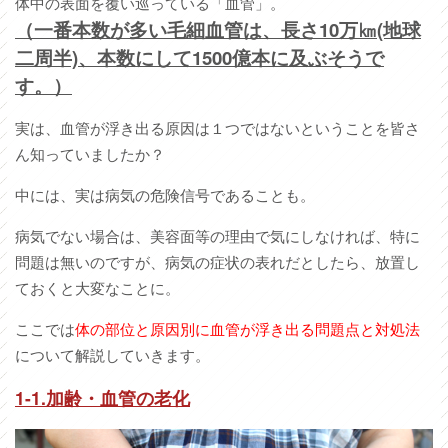
体中の表面を覆い巡っている「血管」。
（一番本数が多い毛細血管は、長さ10万㎞(地球
二周半)、本数にして1500億本に及ぶそうで
す。）
実は、血管が浮き出る原因は１つではないということを皆さ
ん知っていましたか？
中には、実は病気の危険信号であることも。
病気でない場合は、美容面等の理由で気にしなければ、特に
問題は無いのですが、病気の症状の表れだとしたら、放置し
ておくと大変なことに。
ここでは
体の部位と原因別に血管が浮き出る問題点と対処法
について解説していきます。
1-1.
加齢・血管の老化