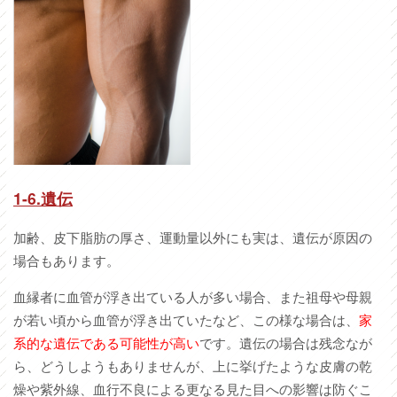
1-6.
遺伝
加齢、皮下脂肪の厚さ、運動量以外にも実は、遺伝が原因の
場合もあります。
血縁者に血管が浮き出ている人が多い場合、また祖母や母親
が若い頃から血管が浮き出ていたなど、この様な場合は、
家
系的な遺伝である可能性が高い
です。遺伝の場合は残念なが
ら、どうしようもありませんが、上に挙げたような皮膚の乾
燥や紫外線、血行不良による更なる見た目への影響は防ぐこ